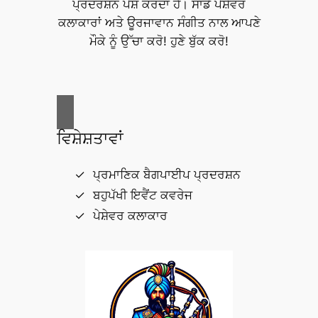
ਪ੍ਰਦਰਸ਼ਨ ਪੇਸ਼ ਕਰਦਾ ਹੈ। ਸਾਡੇ ਪੇਸ਼ੇਵਰ
ਕਲਾਕਾਰਾਂ ਅਤੇ ਊਰਜਾਵਾਨ ਸੰਗੀਤ ਨਾਲ ਆਪਣੇ
ਮੌਕੇ ਨੂੰ ਉੱਚਾ ਕਰੋ! ਹੁਣੇ ਬੁੱਕ ਕਰੋ!
ਵਿਸ਼ੇਸ਼ਤਾਵਾਂ
ਪ੍ਰਮਾਣਿਕ ਬੈਗਪਾਈਪ ਪ੍ਰਦਰਸ਼ਨ
ਬਹੁਪੱਖੀ ਇਵੈਂਟ ਕਵਰੇਜ
ਪੇਸ਼ੇਵਰ ਕਲਾਕਾਰ