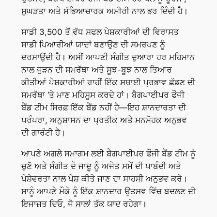
ਸੁਘੜਤਾ ਅਤੇ ਸੱਭਿਆਚਾਰਕ ਅਮੀਰੀ ਨਾਲ ਭਰ ਦਿੰਦੀ ਹੈ।
ਸਾਡੀ 3,500 ਤੋਂ ਵੱਧ ਸਫਲ ਪੇਸ਼ਕਾਰੀਆਂ ਦੀ ਵਿਰਾਸਤ
ਸਾਡੀ ਪਿਆਰੀਆਂ ਯਾਦਾਂ ਬਣਾਉਣ ਦੀ ਸਮਰਪਣ ਨੂੰ
ਦਰਸਾਉਂਦੀ ਹੈ। ਅਸੀਂ ਆਪਣੀ ਸੰਗੀਤ ਦੁਆਰਾ ਹਰ ਮਹਿਮਾਨ
ਨਾਲ ਜੁੜਨ ਦੀ ਸਮਰੱਥਾ ਅਤੇ ਸੂਝ-ਬੂਝ ਨਾਲ ਤਿਆਰ
ਕੀਤੀਆਂ ਪੇਸ਼ਕਾਰੀਆਂ ਰਾਹੀਂ ਇੱਕ ਸਥਾਈ ਪ੍ਰਭਾਵ ਛੱਡਣ ਦੀ
ਸਮਰੱਥਾ ‘ਤੇ ਮਾਣ ਮਹਿਸੂਸ ਕਰਦੇ ਹਾਂ। ਬੈਗਪਾਈਪਰ ਫੌਜੀ
ਬੈਂਡ ਟੀਮ ਸਿਰਫ਼ ਇੱਕ ਬੈਂਡ ਨਹੀਂ ਹੈ—ਇਹ ਸ਼ਾਨਦਾਰਤਾ ਦੀ
ਪਰੰਪਰਾ, ਅਨੁਸ਼ਾਸਨ ਦਾ ਪ੍ਰਤੀਕ ਅਤੇ ਮਨਮੋਹਕ ਅਨੁਭਵ
ਦੀ ਗਾਰੰਟੀ ਹੈ।
ਆਪਣੇ ਅਗਲੇ ਸਮਾਗਮ ਲਈ ਬੈਗਪਾਈਪਰ ਫੌਜੀ ਬੈਂਡ ਟੀਮ ਨੂੰ
ਚੁਣੋ ਅਤੇ ਸੰਗੀਤ ਦੇ ਜਾਦੂ ਨੂੰ ਅਜੇਤ ਸਮੇਂ ਦੀ ਪਾਬੰਦੀ ਅਤੇ
ਪੇਸ਼ੇਵਰਤਾ ਨਾਲ ਪੇਸ਼ ਕੀਤੇ ਜਾਣ ਦਾ ਸਾਹਸੀ ਅਨੁਭਵ ਕਰੋ।
ਸਾਨੂੰ ਆਪਣੇ ਮੌਕੇ ਨੂੰ ਇੱਕ ਸ਼ਾਨਦਾਰ ਉਤਸਵ ਵਿੱਚ ਬਦਲਣ ਦੀ
ਇਜਾਜ਼ਤ ਦਿਓ, ਜੋ ਸਾਲਾਂ ਤੱਕ ਯਾਦ ਰਹੇਗਾ।