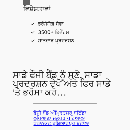
ਵਿਸ਼ੇਸ਼ਤਾਵਾਂ
ਭਰੋਸੇਯੋਗ ਸੇਵਾ
3500+ ਇਵੈਂਟਸ
ਸ਼ਾਨਦਾਰ ਪ੍ਰਦਰਸ਼ਨ.
ਸਾਡੇ ਫੌਜੀ ਬੈਂਡ ਨੂੰ ਸੁਣੋ, ਸਾਡਾ
ਪ੍ਰਦਰਸ਼ਨ ਦੇਖੋ ਅਤੇ ਫਿਰ ਸਾਡੇ
‘ਤੇ ਭਰੋਸਾ ਕਰੋ…
ਫੌਜੀ ਬੈਂਡ ਅੰਮ੍ਰਿਤਸਰ ਬਠਿੰਡਾ
ਲੁਧਿਆਣਾ ਜਲੰਧਰ ਪਟਿਆਲਾ
ਪਠਾਨਕੋਟ ਹੁਸ਼ਿਆਰਪੁਰ ਬਟਾਲਾ