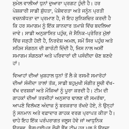
ਸੁਮੇਲ ਵਾਲੀਆਂ ਧੁਨਾਂ ਦੁਆਰਾ ਪ੍ਰਗਟ ਹੁੰਦੀ ਹੈ। ਹਰ
ਪੇਸ਼ਕਾਰੀ ਸਾਡੀ ਸ਼ੁੱਧਤਾ, ਪੇਸ਼ੇਵਰਤਾ ਅਤੇ ਜਨੂੰਨ ਪ੍ਰਤੀ
ਵਚਨਬੱਧਤਾ ਦਾ ਪ੍ਰਮਾਣ ਹੈ, ਜੋ ਇਹ ਸੁਨਿਸ਼ਚਿਤ ਕਰਦੀ ਹੈ
ਕਿ ਹਰ ਸਮਾਗਮ ਨੂੰ ਇੱਕ ਸ਼ਾਨਦਾਰ ਤਮਾਸ਼ੇ ਵਿੱਚ ਬਦਲਿਆ
ਜਾਵੇ। ਸਾਡੀ ਅਨੁਸ਼ਾਸਿਤ ਪਹੁੰਚ, ਜੋ ਸੈਨਿਕ-ਪ੍ਰੇਰਿਤ ਮੁੱਲਾਂ
ਵਿੱਚ ਜੜ੍ਹੀ ਹੋਈ ਹੈ, ਨਿਰਦੋਸ਼ ਅਮਲ, ਸਮੇਂ ਸਿਰ ਪਹੁੰਚ ਅਤੇ
ਸਹਿਜ ਸੰਗਠਨ ਦੀ ਗਾਰੰਟੀ ਦਿੰਦੀ ਹੈ, ਜਿਸ ਨਾਲ ਅਸੀਂ
ਸਮਾਗਮ ਸੰਗਠਕਾਂ ਅਤੇ ਪਰਿਵਾਰਾਂ ਦੀ ਪਸੰਦੀਦਾ ਚੋਣ ਬਣਦੇ
ਹਾਂ।
ਵਿਆਹਾਂ ਦੀਆਂ ਖੁਸ਼ਹਾਲ ਧੁਨਾਂ ਤੋਂ ਲੈ ਕੇ ਰਸਮੀ ਸਮਾਰੋਹਾਂ
ਦੀਆਂ ਸੰਜੀਦਾ ਤਾਲਾਂ ਤੱਕ, ਸਾਡੀ ਬਹੁਮੁਖੀ ਸੰਗੀਤ ਸੂਚੀ ਵੱਖ-
ਵੱਖ ਦਰਸ਼ਕਾਂ ਅਤੇ ਮੌਕਿਆਂ ਨੂੰ ਪੂਰਾ ਕਰਦੀ ਹੈ। ਟੀਮ ਦੀ
ਗਾਹਕਾਂ ਦੀਆਂ ਤਰਜੀਹਾਂ ਅਨੁਸਾਰ ਢਾਲਣ ਦੀ ਸਮਰੱਥਾ,
ਆਪਣੇ ਵਿਲੱਖਣ ਅੰਦਾਜ਼ ਨੂੰ ਬਰਕਰਾਰ ਰੱਖਦੇ ਹੋਏ, ਨੇ ਉਨ੍ਹਾਂ
ਨੂੰ ਸਨਮਾਨ ਅਤੇ ਵਫ਼ਾਦਾਰ ਗਾਹਕ ਵਰਗ ਪ੍ਰਾਪਤ ਕੀਤਾ ਹੈ।
ਚਾਹੇ ਇਹ ਇੱਕ ਪਰੰਪਰਾਗਤ ਜਲੂਸ ਹੋਵੇ ਜਾਂ ਆਧੁਨਿਕ
ਉਤਸਵ, ਬੈਗਪਾਈਪਰ ਫੌਜੀ ਬੈਂਡ ਟੀਮ ਹਰ ਪਲ ਨੂੰ ਊਰਜਾ,