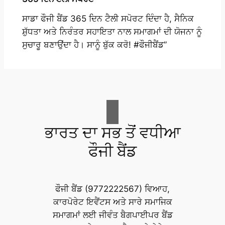
ਸਾਡਾ ਫੌਜੀ ਬੈਂਡ 365 ਦਿਨ ਟੈਲੀ ਸਪੋਰਟ ਦਿੰਦਾ ਹੈ, ਸੈਨਿਕ
ਸ਼ੁੱਧਤਾ ਅਤੇ ਨਿਰੰਤਰ ਸਹਾਇਤਾ ਨਾਲ ਸਮਾਗਮਾਂ ਦੀ ਯੋਜਨਾ ਨੂੰ
ਸੁਚਾਰੂ ਬਣਾਉਂਦਾ ਹੈ। ਸਾਨੂੰ ਬੁੱਕ ਕਰੋ! #ਫੌਜੀਬੈਂਡ”
ਭਾਰਤ ਦਾ ਸਭ ਤੋਂ ਵਧੀਆ
ਫੌਜੀ ਬੈਂਡ
ਫੌਜੀ ਬੈਂਡ (9772222567) ਵਿਆਹ,
ਕਾਰਪੋਰੇਟ ਇਵੈਂਟਸ ਅਤੇ ਸਾਰੇ ਸਮਾਜਿਕ
ਸਮਾਗਮਾਂ ਲਈ ਜੀਵੰਤ ਬੈਗਪਾਈਪਰ ਬੈਂਡ