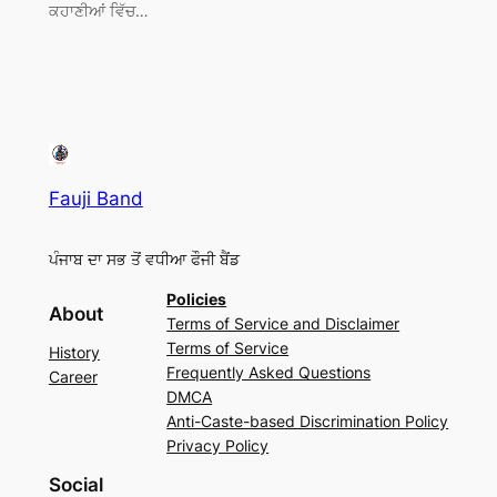
ਕਹਾਣੀਆਂ ਵਿੱਚ…
Fauji Band
ਪੰਜਾਬ ਦਾ ਸਭ ਤੋਂ ਵਧੀਆ ਫੌਜੀ ਬੈਂਡ
Policies
About
Terms of Service and Disclaimer
Terms of Service
History
Frequently Asked Questions
Career
DMCA
Anti-Caste-based Discrimination Policy
Privacy Policy
Social