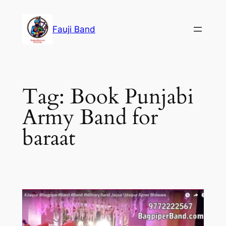
Fauji Band
Tag:
Book Punjabi
Army Band for
baraat