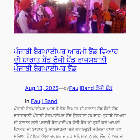
ਪੰਜਾਬੀ ਬੈਗਪਾਈਪਰ ਆਰਮੀ ਬੈਂਡ ਵਿਆਹ
ਦੀ ਬਾਰਾਤ ਬੈਂਡ ਫੌਜੀ ਬੈਂਡ ਰਾਜਸਥਾਨੀ
ਪੰਜਾਬੀ ਬੈਗਪਾਈਪਰ ਬੈਂਡ
Aug 13, 2025
—
FaujiBand ਫੌਜੀ ਬੈਂਡ
by
in
Fauji Band
ਪੰਜਾਬੀ ਬੈਗਪਾਈਪਰ ਆਰਮੀ ਬੈਂਡ ਵਿਆਹ ਦੀ ਬਾਰਾਤ ਬੈਂਡ ਫੌਜੀ ਬੈਂਡ
ਰਾਜਸਥਾਨੀ ਪੰਜਾਬੀ ਬੈਗਪਾਈਪਰ ਬੈਂਡ ਉਲਾਹਣਾ ਸਮਰਾਧ: ਤੁਹਾਡੇ ਵਿਆਹ
ਦੀ ਬਾਰਾਤ ਲਈ ਪੰਜਾਬੀ ਬੈਗਪਾਈਪਰ ਫੌਜੀ ਬੈਂਡ ਕੀ ਤੁਸੀਂ ਕਦੇ ਆਪਣੀ
ਵਿਆਹ ਦੀ ਬਾਰਾਤ ਨੂੰ ਸ਼ਾਨਦਾਰਤਾ ਅਤੇ ਗਗਨਚੁੰਬੀ ਮਹੱਤਤਾ ਵਾਲਾ ਪਲ
ਸੋਚਿਆ ਹੈ? ਇਕ ਐਸਾ ਦਰਸ਼ਨ ਜੋ ਹਰ ਮਹਿਮਾਨ ਨੂੰ ਮੋਹ ਲੈਂਦਾ ਹੈ ਅਤੇ ਜੋ