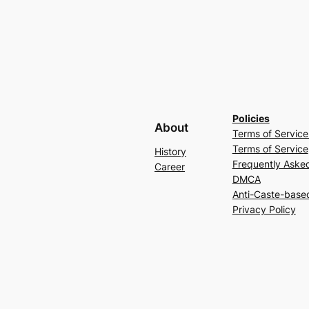
Policies
About
Terms of Service
Terms of Service
History
Frequently Aske
Career
DMCA
Anti-Caste-based
Privacy Policy