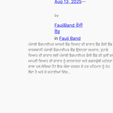
Aug 13, 2025
—
by
FaujiBand ਫੌਜੀ
ਬੈਂਡ
in
Fauji Band
ਪੰਜਾਬੀ ਬੈਗਪਾਈਪਰ ਆਰਮੀ ਬੈਂਡ ਵਿਆਹ ਦੀ ਬਾਰਾਤ ਬੈਂਡ ਫੌਜੀ ਬੈਂਡ
ਰਾਜਸਥਾਨੀ ਪੰਜਾਬੀ ਬੈਗਪਾਈਪਰ ਬੈਂਡ ਉਲਾਹਣਾ ਸਮਰਾਧ: ਤੁਹਾਡੇ
ਵਿਆਹ ਦੀ ਬਾਰਾਤ ਲਈ ਪੰਜਾਬੀ ਬੈਗਪਾਈਪਰ ਫੌਜੀ ਬੈਂਡ ਕੀ ਤੁਸੀਂ ਕਦ
ਆਪਣੀ ਵਿਆਹ ਦੀ ਬਾਰਾਤ ਨੂੰ ਸ਼ਾਨਦਾਰਤਾ ਅਤੇ ਗਗਨਚੁੰਬੀ ਮਹੱਤਤਾ
ਵਾਲਾ ਪਲ ਸੋਚਿਆ ਹੈ? ਇਕ ਐਸਾ ਦਰਸ਼ਨ ਜੋ ਹਰ ਮਹਿਮਾਨ ਨੂੰ ਮੋਹ
ਲੈਂਦਾ ਹੈ ਅਤੇ ਜੋ ਕਹਾਣੀਆਂ ਵਿੱਚ…