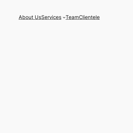
About Us
Services
Team
Clientele