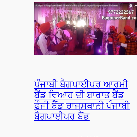
ਪੰਜਾਬੀ ਬੈਗਪਾਈਪਰ ਆਰਮੀ
ਬੈਂਡ ਵਿਆਹ ਦੀ ਬਾਰਾਤ ਬੈਂਡ
ਫੌਜੀ ਬੈਂਡ ਰਾਜਸਥਾਨੀ ਪੰਜਾਬੀ
ਬੈਗਪਾਈਪਰ ਬੈਂਡ