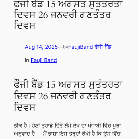
ਫੌਜੀ ਬੈਂਡ 15 ਅਗਸਤ ਸੁਤੰਤਰਤਾ
ਦਿਵਸ 26 ਜਨਵਰੀ ਗਣਤੰਤਰ
ਦਿਵਸ
Aug 14, 2025
—
FaujiBand ਫੌਜੀ ਬੈਂਡ
by
in
Fauji Band
ਫੌਜੀ ਬੈਂਡ 15 ਅਗਸਤ ਸੁਤੰਤਰਤਾ
ਦਿਵਸ 26 ਜਨਵਰੀ ਗਣਤੰਤਰ
ਦਿਵਸ
ਠੀਕ ਹੈ। ਹੇਠਾਂ ਤੁਹਾਡੇ ਦਿੱਤੇ ਲੰਮੇ ਲੇਖ ਦਾ ਪੰਜਾਬੀ ਵਿੱਚ ਪੂਰਾ
ਅਨੁਵਾਦ ਹੈ — ਮੈਂ ਭਾਸ਼ਾ ਇਸ ਤਰ੍ਹਾਂ ਰੱਖੀ ਹੈ ਕਿ ਉਸ ਵਿੱਚ