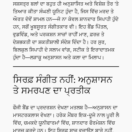
ਸਸ਼ਸਤ੍ਰ ਬਲਾਂ ਦਾ ਬਹੁਤ ਹੀ ਅਨੁਸ਼ਾਸਿਤ ਅਤੇ ਵਿਸ਼ੇਸ਼ ਤੌਰ ‘ਤੇ
ਤਿਆਰ ਕੀਤਾ ਸੰਘਣੀ ਯੂਨਿਟ ਹੁੰਦਾ ਹੈ, ਜਿਸ ਵਿੱਚ ਮਰਦ ਤੇ
ਔਰਤ ਦੋਵੇਂ ਸ਼ਾਮਲ ਹਨ—ਜੋ ਨਾ ਕੇਵਲ ਸ਼ਾਨਦਾਰ ਸਿਪਾਹੀ ਹੁੰਦੇ
ਹਨ, ਸਗੋਂ ਖੂਬਸੂਰਤ ਸੰਗੀਤਕਾਰ ਵੀ। ਇਹ ਬੈਂਡ ਪਿੱਤਲ,
ਵੁਡਵਿੰਡ, ਅਤੇ ਪਰਕਸ਼ਨ ਸਾਜ਼ਾਂ ਰਾਹੀਂ ਮਾਣ, ਫ਼ਰਜ਼ ਤੇ
ਦੇਸ਼ਭਕਤੀ ਦਾ ਸ਼ਕਤੀਸ਼ਾਲੀ ਸੰਦੇਸ਼ ਦਿੰਦਾ ਹੈ। ਹਰ ਸੁਰ,
ਬਿਲਕੁਲ ਸਿਪਾਹੀ ਦੇ ਸਲਾਮ ਵਾਂਗ, ਸਟੀਕ ਤੇ ਇਰਾਦਾਤਮਕ
ਹੁੰਦਾ ਹੈ—ਲੜਾਕੂ ਅਨੁਸ਼ਾਸਨ ਅਤੇ ਕਲਾ ਦਾ ਮਿਲਾਪ।
ਸਿਰਫ਼ ਸੰਗੀਤ ਨਹੀਂ: ਅਨੁਸ਼ਾਸਨ
ਤੇ ਸਮਰਪਣ ਦਾ ਪ੍ਰਤੀਕ
ਫੌਜੀ ਬੈਂਡ ਦਾ ਪ੍ਰਦਰਸ਼ਨ ਦੇਖਣਾ ਮਤਲਬ ਹੈ—ਅਨੁਸ਼ਾਸਨ ਦਾ
ਮਾਸਟਰਕਲਾਸ ਵੇਖਣਾ। ਹਰੇਕ ਮੈਂਬਰ ਇਕ-ਦੂਜੇ ਨਾਲ ਪੂਰੀ ਲੈ
ਵਿੱਚ, ਚਮਕਦੇ ਯੂਨੀਫਾਰਮਾਂ ਵਿੱਚ, ਸ਼ਾਨਦਾਰ ਫੌਰਮੇਸ਼ਨ ਵਿੱਚ
ਮਾਰਚ ਕਰਦੇ ਹਨ। ਇਹ ਸਿਰਫ਼ ਸਾਜ਼ ਵਜਾਉਣ ਬਾਰੇ ਨਹੀਂ,