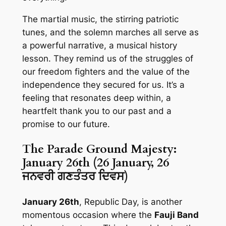
The martial music, the stirring patriotic
tunes, and the solemn marches all serve as
a powerful narrative, a musical history
lesson. They remind us of the struggles of
our freedom fighters and the value of the
independence they secured for us. It’s a
feeling that resonates deep within, a
heartfelt thank you to our past and a
promise to our future.
The Parade Ground Majesty:
January 26th (26 January, 26
ਜਨਵਰੀ ਗਣਤੰਤਰ ਦਿਵਸ)
January 26th
, Republic Day, is another
momentous occasion where the
Fauji Band