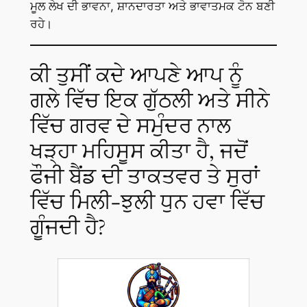
ਮੂਲ ਲੇਖ ਦੀ ਭਾਵਨਾ, ਸ਼ਾਨਦਾਰਤਾ ਅਤੇ ਭਾਵਾਤਮਕ ਟੋਨ ਬਣੀ
ਰਹੇ।
ਕੀ ਤੁਸੀਂ ਕਦੇ ਆਪਣੇ ਆਪ ਨੂੰ
ਗਲੇ ਵਿੱਚ ਇਕ ਗੁੱਠਲੀ ਅਤੇ ਸੀਨੇ
ਵਿੱਚ ਗਰਵ ਦੇ ਸਮੁੰਦਰ ਨਾਲ
ਖੜ੍ਹਾ ਮਹਿਸੂਸ ਕੀਤਾ ਹੈ, ਜਦੋਂ
ਫੌਜੀ ਬੈਂਡ ਦੀ ਤਾਕਤਵਰ ਤੇ ਸੁਰਾਂ
ਵਿੱਚ ਮਿਲੀ-ਝੁਲੀ ਧੁਨ ਹਵਾ ਵਿੱਚ
ਗੂੰਜਦੀ ਹੈ?