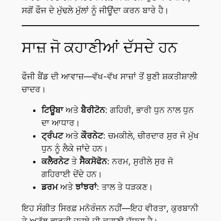
ਸਗੋਂ ਫੌਜ ਦੇ ਮੁੱਢਲੇ ਮੁੱਲਾਂ ਨੂੰ ਜੀਊਂਦਾ ਕਰਨ ਬਾਰੇ ਹੈ।
ਸਾਜ਼ ਜੋ ਕਹਾਣੀਆਂ ਦੱਸਦੇ ਹਨ
ਫੌਜੀ ਬੈਂਡ ਦੀ ਆਵਾਜ਼—ਵੱਖ-ਵੱਖ ਸਾਜ਼ਾਂ ਤੋਂ ਬੁਣੀ ਸ਼ਕਤੀਸ਼ਾਲੀ
ਚਾਦਰ।
ਟਿਊਬਾ
ਅਤੇ
ਬੈਰੀਟੋਨ
: ਗਹਿਰੀ, ਭਾਰੀ ਧੁਨ ਨਾਲ ਧੁਨ
ਦਾ ਆਧਾਰ।
ਟ੍ਰੰਪਟ
ਅਤੇ
ਕੌਰਨੇਟ
: ਚਮਕੀਲੇ, ਚੀਰਦਾਰ ਸੁਰ ਜੋ ਮੁੱਖ
ਧੁਨ ਨੂੰ ਲੈਕੇ ਜਾਂਦੇ ਹਨ।
ਕਲੈਰਨੇਟ
ਤੇ
ਸੈਕਸੋਫੋਨ
: ਨਰਮ, ਸੁਰੀਲੇ ਸੁਰ ਜੋ
ਗਹਿਰਾਈ ਦੇਂਦੇ ਹਨ।
ਡਰਮ
ਅਤੇ
ਝਾਂਝਰਾਂ
: ਤਾਲ ਤੇ ਧੜਕਣ।
ਇਹ ਸੰਗੀਤ ਸਿਰਫ਼ ਮਨੋਰੰਜਨ ਨਹੀਂ—ਇਹ ਵੀਰਤਾ, ਕੁਰਬਾਨੀ