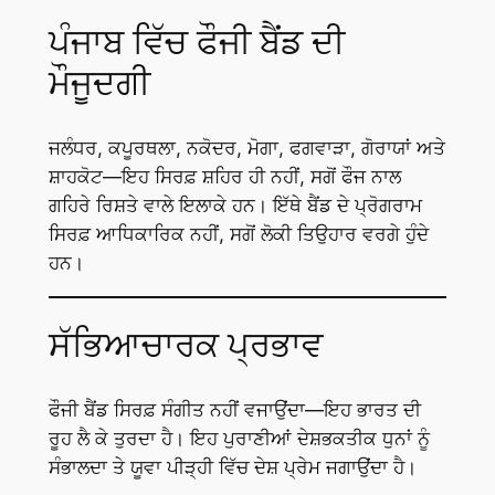
ਪੰਜਾਬ ਵਿੱਚ ਫੌਜੀ ਬੈਂਡ ਦੀ
ਮੌਜੂਦਗੀ
ਜਲੰਧਰ, ਕਪੂਰਥਲਾ, ਨਕੋਦਰ, ਮੋਗਾ, ਫਗਵਾੜਾ, ਗੋਰਾਯਾਂ ਅਤੇ
ਸ਼ਾਹਕੋਟ—ਇਹ ਸਿਰਫ਼ ਸ਼ਹਿਰ ਹੀ ਨਹੀਂ, ਸਗੋਂ ਫੌਜ ਨਾਲ
ਗਹਿਰੇ ਰਿਸ਼ਤੇ ਵਾਲੇ ਇਲਾਕੇ ਹਨ। ਇੱਥੇ ਬੈਂਡ ਦੇ ਪ੍ਰੋਗਰਾਮ
ਸਿਰਫ਼ ਆਧਿਕਾਰਿਕ ਨਹੀਂ, ਸਗੋਂ ਲੋਕੀ ਤਿਉਹਾਰ ਵਰਗੇ ਹੁੰਦੇ
ਹਨ।
ਸੱਭਿਆਚਾਰਕ ਪ੍ਰਭਾਵ
ਫੌਜੀ ਬੈਂਡ ਸਿਰਫ਼ ਸੰਗੀਤ ਨਹੀਂ ਵਜਾਉਂਦਾ—ਇਹ ਭਾਰਤ ਦੀ
ਰੂਹ ਲੈ ਕੇ ਤੁਰਦਾ ਹੈ। ਇਹ ਪੁਰਾਣੀਆਂ ਦੇਸ਼ਭਕਤੀਕ ਧੁਨਾਂ ਨੂੰ
ਸੰਭਾਲਦਾ ਤੇ ਯੂਵਾ ਪੀੜ੍ਹੀ ਵਿੱਚ ਦੇਸ਼ ਪ੍ਰੇਮ ਜਗਾਉਂਦਾ ਹੈ।