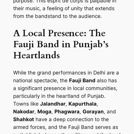
purpose. This esprit de corps is palpable in
their music, a feeling of unity that extends
from the bandstand to the audience.
A Local Presence: The
Fauji Band in Punjab’s
Heartlands
While the grand performances in Delhi are a
national spectacle, the
Fauji Band
also has
a significant presence in local communities,
particularly in the heartland of Punjab.
Towns like
Jalandhar
,
Kapurthala
,
Nakodar
,
Moga
,
Phagwara
,
Gorayan
, and
Shahkot
have a deep connection to the
armed forces, and the Fauji Band serves as