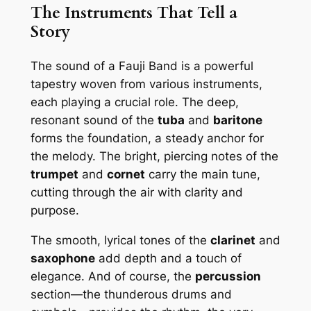
The Instruments That Tell a
Story
The sound of a Fauji Band is a powerful
tapestry woven from various instruments,
each playing a crucial role. The deep,
resonant sound of the
tuba
and
baritone
forms the foundation, a steady anchor for
the melody. The bright, piercing notes of the
trumpet
and
cornet
carry the main tune,
cutting through the air with clarity and
purpose.
The smooth, lyrical tones of the
clarinet
and
saxophone
add depth and a touch of
elegance. And of course, the
percussion
section—the thunderous drums and