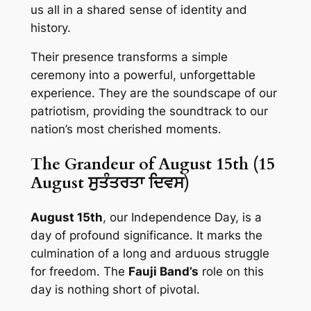
us all in a shared sense of identity and
history.
Their presence transforms a simple
ceremony into a powerful, unforgettable
experience. They are the soundscape of our
patriotism, providing the soundtrack to our
nation’s most cherished moments.
The Grandeur of August 15th (15
August ਸੁਤੰਤਰਤਾ ਦਿਵਸ)
August 15th
, our Independence Day, is a
day of profound significance. It marks the
culmination of a long and arduous struggle
for freedom. The
Fauji Band’s
role on this
day is nothing short of pivotal.